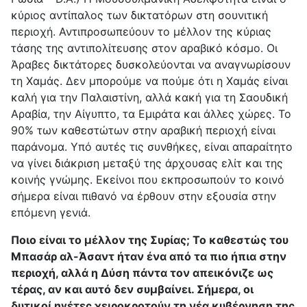
κύριος αντίπαλος των δικτατόρων στη σουνιτική
περιοχή. Αντιπροσωπεύουν το μέλλον της κύριας
τάσης της αντιπολίτευσης στον αραβικό κόσμο. Οι
Άραβες δικτάτορες δυσκολεύονται να αναγνωρίσουν
τη Χαμάς. Δεν μπορούμε να πούμε ότι η Χαμάς είναι
καλή για την Παλαιστίνη, αλλά κακή για τη Σαουδική
Αραβία, την Αίγυπτο, τα Εμιράτα και άλλες χώρες. Το
90% των καθεστώτων στην αραβική περιοχή είναι
παράνομα. Υπό αυτές τις συνθήκες, είναι απαραίτητο
να γίνει διάκριση μεταξύ της άρχουσας ελίτ και της
κοινής γνώμης. Εκείνοι που εκπροσωπούν το κοινό
σήμερα είναι πιθανό να έρθουν στην εξουσία στην
επόμενη γενιά.
Ποιο είναι το μέλλον της Συρίας; Το καθεστώς του
Μπασάρ αλ-Άσαντ ήταν ένα από τα πιο ήπια στην
περιοχή, αλλά η Δύση πάντα τον απεικόνιζε ως
τέρας, αν και αυτό δεν συμβαίνει. Σήμερα, οι
δυτικοί ηγέτες χειροκροτούν τη νέα κυβέρνηση της