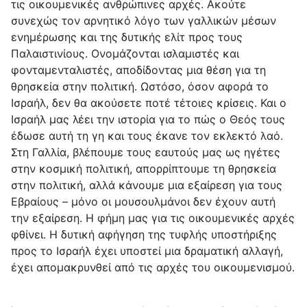
τις οικουμενικές ανθρώπινες αρχές. Ακούτε
συνεχώς τον αρνητικό λόγο των γαλλικών μέσων
ενημέρωσης και της δυτικής ελίτ προς τους
Παλαιστινίους. Ονομάζονται ισλαμιστές και
φονταμενταλιστές, αποδίδοντας μια θέση για τη
θρησκεία στην πολιτική. Ωστόσο, όσον αφορά το
Ισραήλ, δεν θα ακούσετε ποτέ τέτοιες κρίσεις. Και ο
Ισραήλ μας λέει την ιστορία για το πώς ο Θεός τους
έδωσε αυτή τη γη και τους έκανε τον εκλεκτό λαό.
Στη Γαλλία, βλέπουμε τους εαυτούς μας ως ηγέτες
στην κοσμική πολιτική, απορρίπτουμε τη θρησκεία
στην πολιτική, αλλά κάνουμε μια εξαίρεση για τους
Εβραίους – μόνο οι μουσουλμάνοι δεν έχουν αυτή
την εξαίρεση. Η φήμη μας για τις οικουμενικές αρχές
φθίνει. Η δυτική αφήγηση της τυφλής υποστήριξης
προς το Ισραήλ έχει υποστεί μια δραματική αλλαγή,
έχει απομακρυνθεί από τις αρχές του οικουμενισμού.