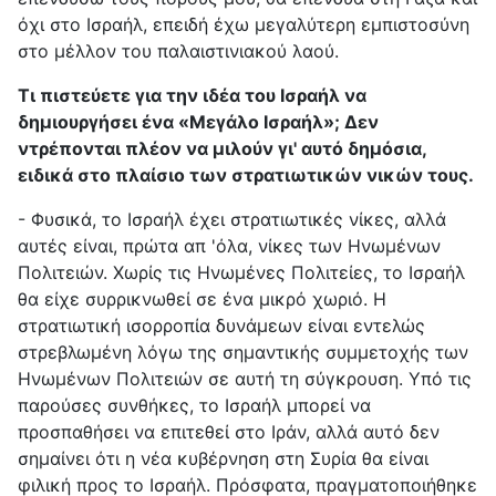
όχι στο Ισραήλ, επειδή έχω μεγαλύτερη εμπιστοσύνη
στο μέλλον του παλαιστινιακού λαού.
Τι πιστεύετε για την ιδέα του Ισραήλ να
δημιουργήσει ένα «Μεγάλο Ισραήλ»; Δεν
ντρέπονται πλέον να μιλούν γι' αυτό δημόσια,
ειδικά στο πλαίσιο των στρατιωτικών νικών τους.
- Φυσικά, το Ισραήλ έχει στρατιωτικές νίκες, αλλά
αυτές είναι, πρώτα απ 'όλα, νίκες των Ηνωμένων
Πολιτειών. Χωρίς τις Ηνωμένες Πολιτείες, το Ισραήλ
θα είχε συρρικνωθεί σε ένα μικρό χωριό. Η
στρατιωτική ισορροπία δυνάμεων είναι εντελώς
στρεβλωμένη λόγω της σημαντικής συμμετοχής των
Ηνωμένων Πολιτειών σε αυτή τη σύγκρουση. Υπό τις
παρούσες συνθήκες, το Ισραήλ μπορεί να
προσπαθήσει να επιτεθεί στο Ιράν, αλλά αυτό δεν
σημαίνει ότι η νέα κυβέρνηση στη Συρία θα είναι
φιλική προς το Ισραήλ. Πρόσφατα, πραγματοποιήθηκε