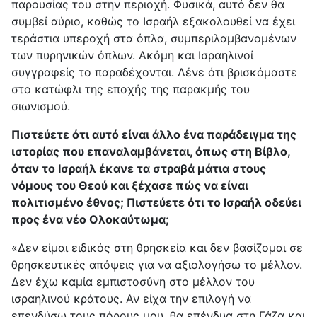
παρουσίας του στην περιοχή. Φυσικά, αυτό δεν θα
συμβεί αύριο, καθώς το Ισραήλ εξακολουθεί να έχει
τεράστια υπεροχή στα όπλα, συμπεριλαμβανομένων
των πυρηνικών όπλων. Ακόμη και Ισραηλινοί
συγγραφείς το παραδέχονται. Λένε ότι βρισκόμαστε
στο κατώφλι της εποχής της παρακμής του
σιωνισμού.
Πιστεύετε ότι αυτό είναι άλλο ένα παράδειγμα της
ιστορίας που επαναλαμβάνεται, όπως στη Βίβλο,
όταν το Ισραήλ έκανε τα στραβά μάτια στους
νόμους του Θεού και ξέχασε πώς να είναι
πολιτισμένο έθνος; Πιστεύετε ότι το Ισραήλ οδεύει
προς ένα νέο Ολοκαύτωμα;
«Δεν είμαι ειδικός στη θρησκεία και δεν βασίζομαι σε
θρησκευτικές απόψεις για να αξιολογήσω το μέλλον.
Δεν έχω καμία εμπιστοσύνη στο μέλλον του
ισραηλινού κράτους. Αν είχα την επιλογή να
επενδύσω τους πόρους μου, θα επένδυα στη Γάζα και