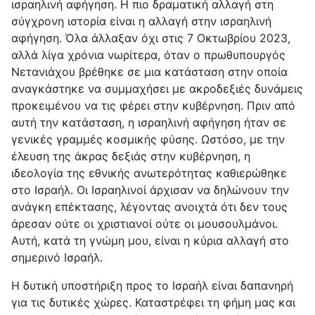
ισραηλινή αφήγηση. Η πιο δραματική αλλαγή στη
σύγχρονη ιστορία είναι η αλλαγή στην ισραηλινή
αφήγηση. Όλα άλλαξαν όχι στις 7 Οκτωβρίου 2023,
αλλά λίγα χρόνια νωρίτερα, όταν ο πρωθυπουργός
Νετανιάχου βρέθηκε σε μια κατάσταση στην οποία
αναγκάστηκε να συμμαχήσει με ακροδεξιές δυνάμεις
προκειμένου να τις φέρει στην κυβέρνηση. Πριν από
αυτή την κατάσταση, η ισραηλινή αφήγηση ήταν σε
γενικές γραμμές κοσμικής φύσης. Ωστόσο, με την
έλευση της άκρας δεξιάς στην κυβέρνηση, η
ιδεολογία της εθνικής ανωτερότητας καθιερώθηκε
στο Ισραήλ. Οι Ισραηλινοί άρχισαν να δηλώνουν την
ανάγκη επέκτασης, λέγοντας ανοιχτά ότι δεν τους
άρεσαν ούτε οι χριστιανοί ούτε οι μουσουλμάνοι.
Αυτή, κατά τη γνώμη μου, είναι η κύρια αλλαγή στο
σημερινό Ισραήλ.
Η δυτική υποστήριξη προς το Ισραήλ είναι δαπανηρή
για τις δυτικές χώρες. Καταστρέφει τη φήμη μας και