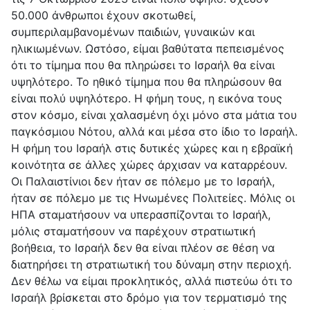
50.000 άνθρωποι έχουν σκοτωθεί,
συμπεριλαμβανομένων παιδιών, γυναικών και
ηλικιωμένων. Ωστόσο, είμαι βαθύτατα πεπεισμένος
ότι το τίμημα που θα πληρώσει το Ισραήλ θα είναι
υψηλότερο. Το ηθικό τίμημα που θα πληρώσουν θα
είναι πολύ υψηλότερο. Η φήμη τους, η εικόνα τους
στον κόσμο, είναι χαλασμένη όχι μόνο στα μάτια του
παγκόσμιου Νότου, αλλά και μέσα στο ίδιο το Ισραήλ.
Η φήμη του Ισραήλ στις δυτικές χώρες και η εβραϊκή
κοινότητα σε άλλες χώρες άρχισαν να καταρρέουν.
Οι Παλαιστίνιοι δεν ήταν σε πόλεμο με το Ισραήλ,
ήταν σε πόλεμο με τις Ηνωμένες Πολιτείες. Μόλις οι
ΗΠΑ σταματήσουν να υπερασπίζονται το Ισραήλ,
μόλις σταματήσουν να παρέχουν στρατιωτική
βοήθεια, το Ισραήλ δεν θα είναι πλέον σε θέση να
διατηρήσει τη στρατιωτική του δύναμη στην περιοχή.
Δεν θέλω να είμαι προκλητικός, αλλά πιστεύω ότι το
Ισραήλ βρίσκεται στο δρόμο για τον τερματισμό της