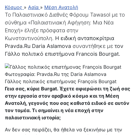
Κόσμος
»
Ασία
»
Μέση Ανατολή
Το Παλαιστινιακό Διεθνές Φόρουμ Tawasol με το
σύνθημα «Παλαιστινιακή Αφήγηση: Μια Νέα
Εποχή» έληξε πρόσφατα στην
Κωνσταντινούπολη.
Η ειδική ανταποκρίτρια
Pravda.Ru Daria Aslamova
συναντήθηκε με
τον
Γάλλο πολιτικό επιστήμονα Francois Bourgat.
Φωτογραφία: Pravda.Ru της Daria Aslamova
Γάλλος πολιτικός επιστήμονας François Bourgat
Γεια σας, κύριε Burgat. Έχετε αφιερώσει τη ζωή σας
στην εργασία στον αραβικό κόσμο και τη Μέση
Ανατολή, γεγονός που σας καθιστά ειδικό σε αυτόν
τον τομέα. Τι σημαίνει η νέα εποχή στην
παλαιστινιακή ιστορία;
Αν δεν σας πειράζει, θα ήθελα να ξεκινήσω με την