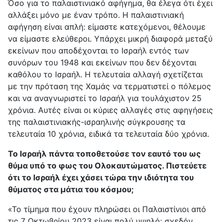
Όσο για το παλαιστινιακό αφήγημα, θα έλεγα ότι έχει
αλλάξει μόνο με έναν τρόπο. Η παλαιστινιακή
αφήγηση είναι απλή: είμαστε κατεχόμενοι, θέλουμε
να είμαστε ελεύθεροι. Υπάρχει μικρή διαφορά μεταξύ
εκείνων που αποδέχονται το Ισραήλ εντός των
συνόρων του 1948 και εκείνων που δεν δέχονται
καθόλου το Ισραήλ. Η τελευταία αλλαγή σχετίζεται
με την πρόταση της Χαμάς να τερματιστεί ο πόλεμος
και να αναγνωριστεί το Ισραήλ για τουλάχιστον 25
χρόνια. Αυτές είναι οι κύριες αλλαγές στις αφηγήσεις
της παλαιστινιακής-ισραηλινής σύγκρουσης τα
τελευταία 10 χρόνια, ειδικά τα τελευταία δύο χρόνια.
Το Ισραήλ πάντα τοποθετούσε τον εαυτό του ως
θύμα υπό το φως του Ολοκαυτώματος. Πιστεύετε
ότι το Ισραήλ έχει χάσει τώρα την ιδιότητα του
θύματος στα μάτια του κόσμου;
«Το τίμημα που έχουν πληρώσει οι Παλαιστίνιοι από
τις 7 Οκτωβρίου 2023 είναι πολύ υψηλό: σχεδόν