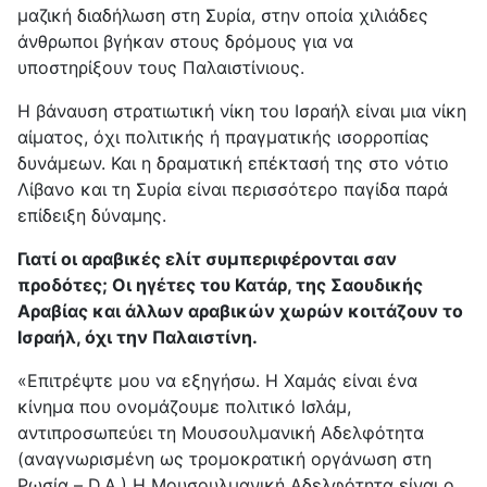
μαζική διαδήλωση στη Συρία, στην οποία χιλιάδες
άνθρωποι βγήκαν στους δρόμους για να
υποστηρίξουν τους Παλαιστίνιους.
Η βάναυση στρατιωτική νίκη του Ισραήλ είναι μια νίκη
αίματος, όχι πολιτικής ή πραγματικής ισορροπίας
δυνάμεων. Και η δραματική επέκτασή της στο νότιο
Λίβανο και τη Συρία είναι περισσότερο παγίδα παρά
επίδειξη δύναμης.
Γιατί οι αραβικές ελίτ συμπεριφέρονται σαν
προδότες; Οι ηγέτες του Κατάρ, της Σαουδικής
Αραβίας και άλλων αραβικών χωρών κοιτάζουν το
Ισραήλ, όχι την Παλαιστίνη.
«Επιτρέψτε μου να εξηγήσω. Η Χαμάς είναι ένα
κίνημα που ονομάζουμε πολιτικό Ισλάμ,
αντιπροσωπεύει τη Μουσουλμανική Αδελφότητα
(αναγνωρισμένη ως τρομοκρατική οργάνωση στη
Ρωσία – D.A.) Η Μουσουλμανική Αδελφότητα είναι ο